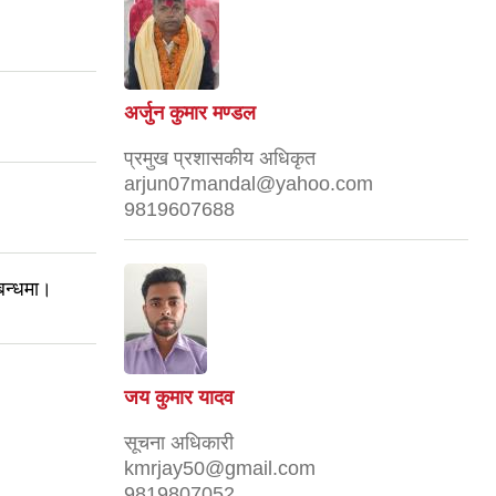
अर्जुन कुमार मण्डल
प्रमुख प्रशासकीय अधिकृत
arjun07mandal@yahoo.com
।
9819607688
बन्धमा।
जय कुमार यादव
सूचना अधिकारी
kmrjay50@gmail.com
9819807052