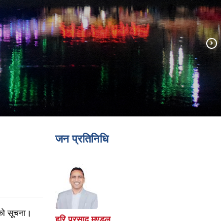
जन प्रतिनिधि
को सूचना।
हरि प्रसाद मण्डल