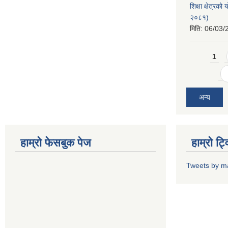
शिक्षा क्षेत्र
२०८१)
मिति:
06/03/
Pages
1
अन्य
हाम्राे फेसबुक पेज
हाम्राे ट
Tweets by m