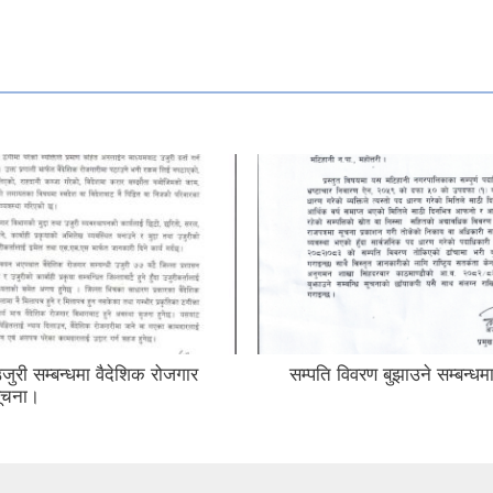
री सम्बन्धमा वैदेशिक रोजगार
सम्पति विवरण बुझाउने सम्बन्धम
ूचना।