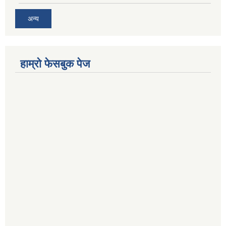
अन्य
हाम्राे फेसबुक पेज