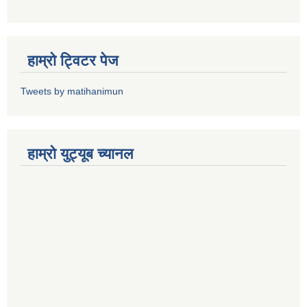
हाम्राे ट्विटर पेज
Tweets by matihanimun
हाम्रो युट्यूब च्यानल