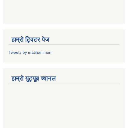
हाम्राे ट्विटर पेज
Tweets by matihanimun
हाम्रो युट्यूब च्यानल