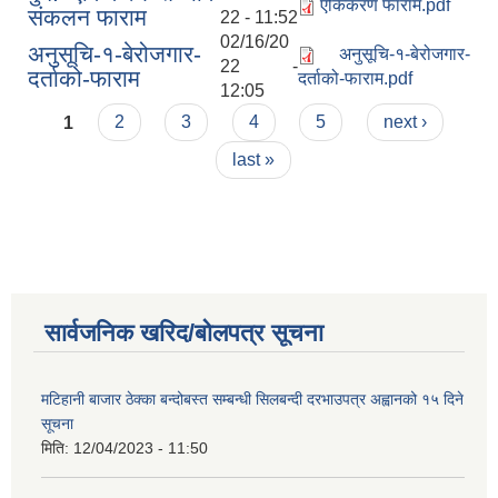
एकिकरण फाराम.pdf
संकलन फाराम
22 - 11:52
02/16/20
अनुसूचि-१-बेरोजगार-
अनुसूचि-१-बेरोजगार-
22 -
दर्ताको-फाराम
दर्ताको-फाराम.pdf
12:05
Pages
1
2
3
4
5
next ›
last »
सार्वजनिक खरिद/बोलपत्र सूचना
मटिहानी बाजार ठेक्का बन्दोबस्त सम्बन्धी सिलबन्दी दरभाउपत्र अह्वानको १५ दिने
सूचना
मिति:
12/04/2023 - 11:50