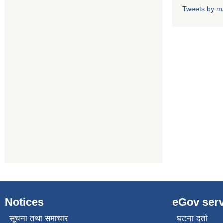
Tweets by m
Notices
eGov serv
सूचना तथा समाचार
घटना दर्ता