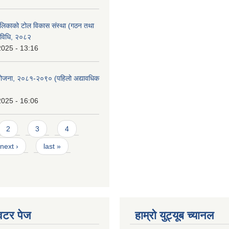
लिकाको टोल विकास संस्था (गठन तथा
यविधि, २०८२
2025 - 13:16
को योजना, २०८१-२०९० ‌‍(पहिलो अद्यावधिक
2025 - 16:06
2
3
4
next ›
last »
्विटर पेज
हाम्रो युट्यूब च्यानल