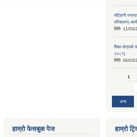
मटिहानी नगरपा
परिचालन) कार्
मिति:
11/03/
शिक्षा क्षेत्र
२०८१)
मिति:
06/03/
Pages
1
अन्य
हाम्राे फेसबुक पेज
हाम्राे ट