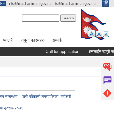
info@matihanimun.gov.np ; ito@matihanimun.gov.np
Search form
Search
ग्यालरी
नमुना फारमहरु
सम्पर्क
Call for application
अनलाईन उजुरी सम्ब
रम सम्बन्धमा । श्री मटिहानी नगरपालिका, महोत्तरी ।
 सभा २०७५-२०७६