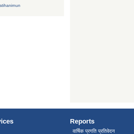
atihanimun
ices
Reports
वार्षिक प्रगति प्रतिवेदन