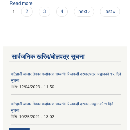
Read more
about सामुदायिक विद्यालयहरुको आ.व.२०७४/७५ को
Pages
वार्षिक कारोवारको लेखा परिक्षणको लागि इच्छुक फर्म/
1
2
3
4
next ›
last »
कम्पनीबाट निवेदनको लागि आहवान ।
सार्वजनिक खरिद/बोलपत्र सूचना
मटिहानी बाजार ठेक्का बन्दोबस्त सम्बन्धी सिलबन्दी दरभाउपत्र अह्वानको १५ दिने
सूचना
मिति:
12/04/2023 - 11:50
मटिहानी बाजार ठेक्का बन्दोबस्त सम्बन्धी सिलबन्दी दरभाउ आह्वानको ७ दिने
सूचना ।
मिति:
10/25/2021 - 13:02