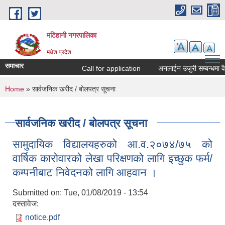
Skip to main content
मटिहानी नगरपालिका
मधेश प्रदेश
समाचार
Call for application
अनलाईन उजुरी सम्बन्धमा वैद
You are here
Home
» सार्वजनिक खरीद / बोलपत्र सूचना
सार्वजनिक खरीद / बोलपत्र सूचना
सामुदायिक विद्यालयहरुको आ.व.२०७४/७५ को
वार्षिक कारोवारको लेखा परिक्षणको लागि इच्छुक फर्म/
कम्पनीबाट निवेदनको लागि आहवान ।
Submitted on:
Tue, 01/08/2019 - 13:54
दस्तावेज:
notice.pdf