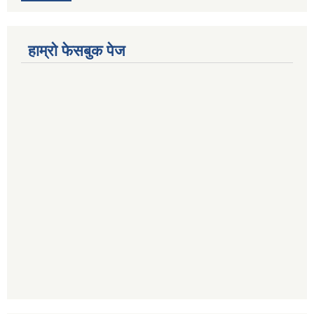
हाम्राे फेसबुक पेज