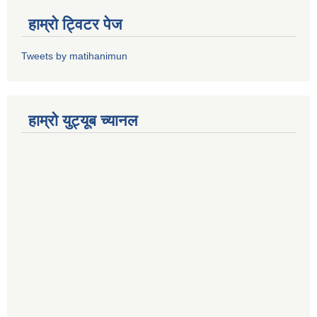
हाम्राे ट्विटर पेज
Tweets by matihanimun
हाम्रो युट्यूब च्यानल