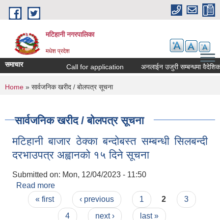
Skip to main content
मटिहानी नगरपालिका
मधेश प्रदेश
समाचार
Call for application
अनलाईन उजुरी सम्बन्धमा वैदेशिक 
You are here
Home
» सार्वजनिक खरीद / बोलपत्र सूचना
सार्वजनिक खरीद / बोलपत्र सूचना
मटिहानी बाजार ठेक्का बन्दोबस्त सम्बन्धी सिलबन्दी
दरभाउपत्र अह्वानको १५ दिने सूचना
Submitted on:
Mon, 12/04/2023 - 11:50
Read more
about मटिहानी बाजार ठेक्का बन्दोबस्त सम्बन्धी सिलबन्दी
Pages
दरभाउपत्र अह्वानको १५ दिने सूचना
« first
‹ previous
1
2
3
4
next ›
last »