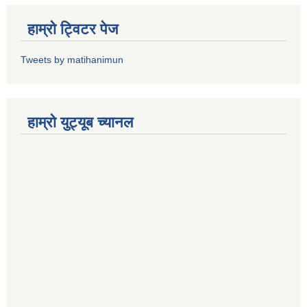
हाम्राे ट्विटर पेज
Tweets by matihanimun
हाम्रो युट्यूब च्यानल