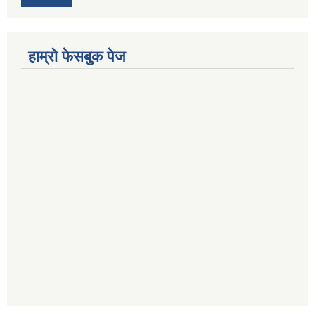
हाम्राे फेसबुक पेज