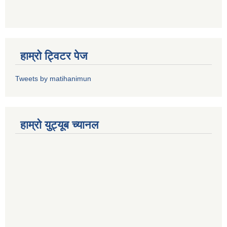
हाम्राे ट्विटर पेज
Tweets by matihanimun
हाम्रो युट्यूब च्यानल