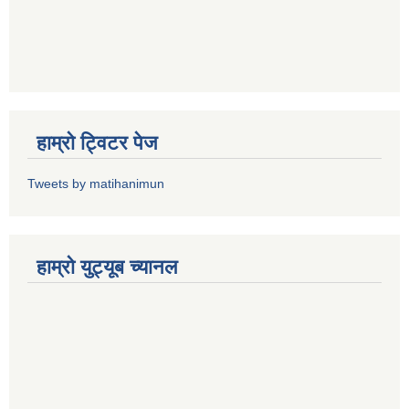
हाम्राे ट्विटर पेज
Tweets by matihanimun
हाम्रो युट्यूब च्यानल