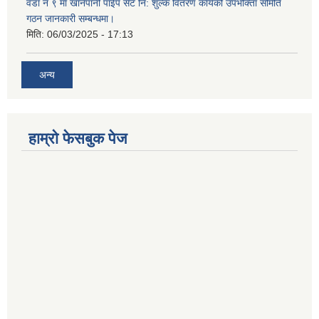
वडा नं ९ मा खानेपानी पाईप सेट नि: शुल्क वितरण कार्यको उपभोक्ता समिति
गठन जानकारी सम्बन्धमा।
मिति:
06/03/2025 - 17:13
अन्य
हाम्राे फेसबुक पेज