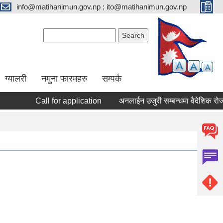
info@matihanimun.gov.np ; ito@matihanimun.gov.np
Search form
Search
ग्यालरी
नमुना फारमहरु
सम्पर्क
Call for application
अनलाईन उजुरी सम्बन्धमा वैदेशिक रोजग