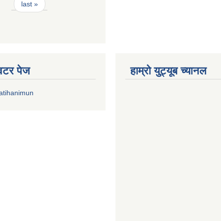
last »
्विटर पेज
हाम्रो युट्यूब च्यानल
atihanimun