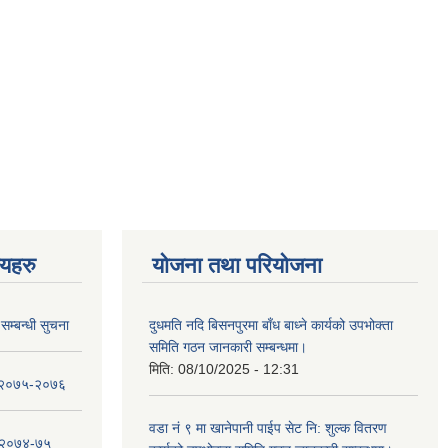
णयहरु
योजना तथा परियोजना
सम्बन्धी सुचना
दुधमति नदि बिसनपुरमा बाँध बाध्ने कार्यको उपभोक्ता
समिति गठन जानकारी सम्बन्धमा।
मिति:
08/10/2025 - 12:31
ा २०७५-२०७६
वडा नं ९ मा खानेपानी पाईप सेट नि: शुल्क वितरण
ा २०७४-७५