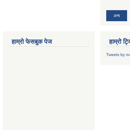
अन्य
हाम्राे फेसबुक पेज
हाम्राे ट
Tweets by m