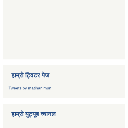
हाम्राे ट्विटर पेज
Tweets by matihanimun
हाम्रो युट्यूब च्यानल