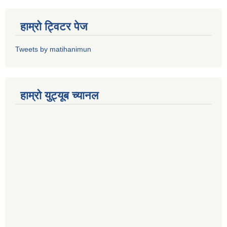
हाम्राे ट्विटर पेज
Tweets by matihanimun
हाम्रो युट्यूब च्यानल