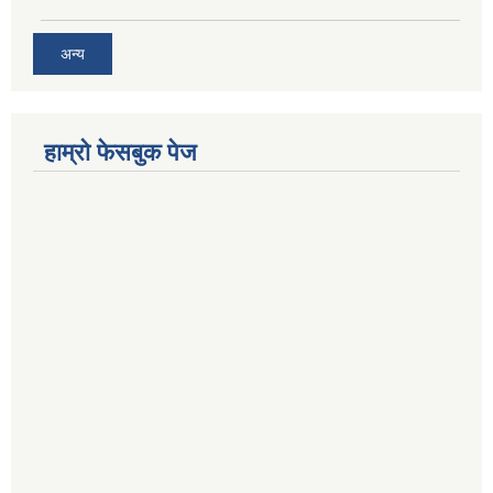
अन्य
हाम्राे फेसबुक पेज