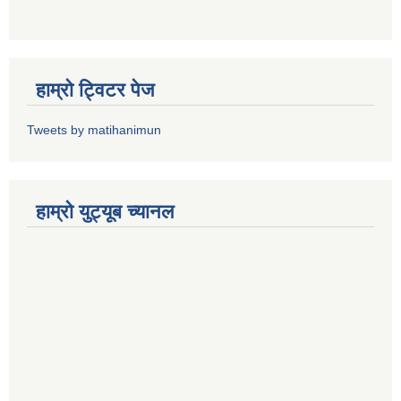
हाम्राे ट्विटर पेज
Tweets by matihanimun
हाम्रो युट्यूब च्यानल