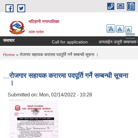
Skip to main content
मटिहानी नगरपालिका
मधेश प्रदेश
समाचार
Call for application
अनलाईन उजुरी सम्बन्धमा वै
You are here
Home
» राेजगार सहायक करारमा पदपूर्ति गर्ने सम्बन्धी सूचना ।
राेजगार सहायक करारमा पदपूर्ति गर्ने सम्बन्धी सूचना
।
Submitted on:
Mon, 02/14/2022 - 10:28