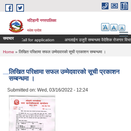
Skip to main content
मटिहानी नगरपालिका
मधेश प्रदेश
समाचार
Call for application
अनलाईन उजुरी सम्बन्धमा वैदेशिक रोजगार विभाग
You are here
Home
» लिखित परिक्षामा सफल उम्मेदवारको सूची प्रकाशन सम्बन्धमा ।
लिखित परिक्षामा सफल उम्मेदवारको सूची प्रकाशन
सम्बन्धमा ।
Submitted on:
Wed, 03/16/2022 - 12:24