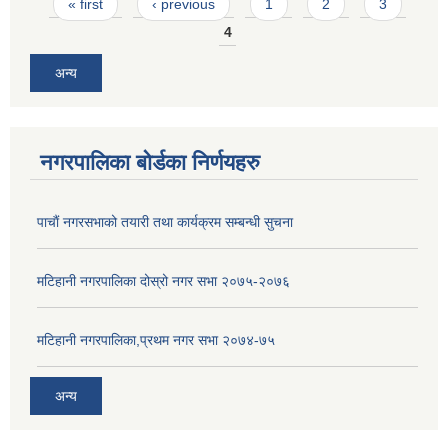
Pages
« first
‹ previous
1
2
3
4
अन्य
नगरपालिका बोर्डका निर्णयहरु
पाचाैं नगरसभाको तयारी तथा कार्यक्रम सम्बन्धी सुचना
मटिहानी नगरपालिका दोस्रो नगर सभा २०७५-२०७६
मटिहानी नगरपालिका,प्रथम नगर सभा २०७४-७५
अन्य