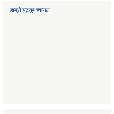
हाम्रो युट्यूब च्यानल