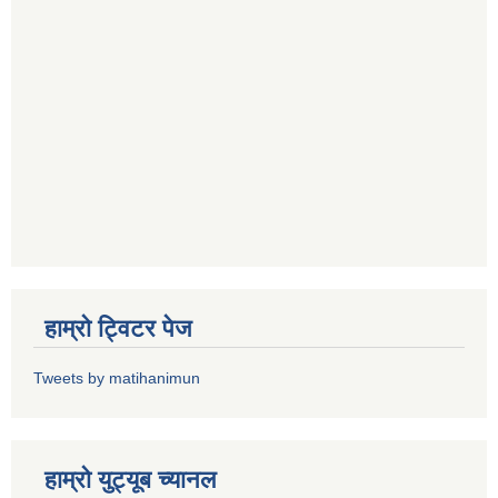
हाम्राे ट्विटर पेज
Tweets by matihanimun
हाम्रो युट्यूब च्यानल