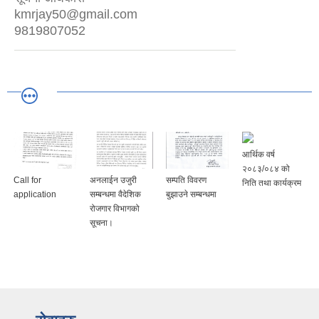
kmrjay50@gmail.com
9819807052
आर्थिक वर्ष
२०८३/०८४ को
Call for
अनलाईन उजुरी
सम्पति विवरण
निति तथा कार्यक्रम
application
सम्बन्धमा वैदेशिक
बुझाउने सम्बन्धमा
रोजगार विभागको
सूचना।