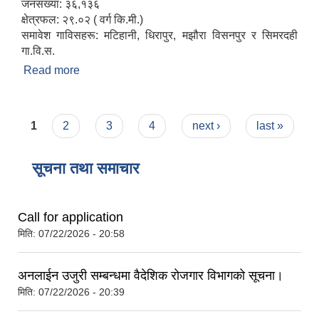
जनसंख्या: ३६,१३६
क्षेत्रफल: २९.०२ ( वर्ग कि.मी.)
समावेश गाविसहरू: मटिहानी, धिरापुर, मझौरा विसनपुर र सिमरदही
गा.वि.स.
Read more
about संक्षिप्त परिचय
Pages
1
2
3
4
next ›
last »
सूचना तथा समाचार
Call for application
मिति:
07/22/2026 - 20:58
अनलाईन उजुरी सम्बन्धमा वैदेशिक रोजगार विभागको सूचना।
मिति:
07/22/2026 - 20:39