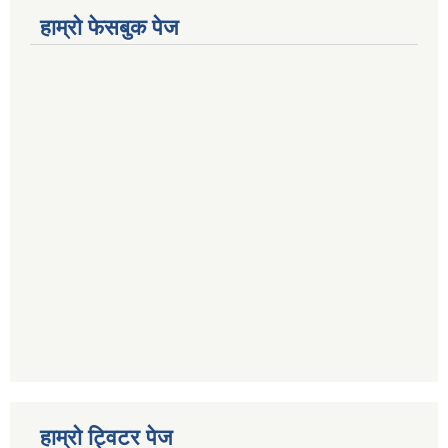
हाम्राे फेसबुक पेज
हाम्राे ट्विटर पेज