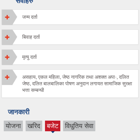
सेवाहरु
जन्म दर्ता
बिवाह दर्ता
मृत्यु दर्ता
असहाय, एकल महिला, जेष्ठ नागरिक तथा अशक्त अपा·, दलित
जेष्ठ, दलित बालबालिका पोषण अनुदान लगायत सामाजिक सुरक्षा
भत्ता सम्बन्धी
जानकारी
योजना
खरिद
बजेट
विधुतिय सेवा
(active
tab)